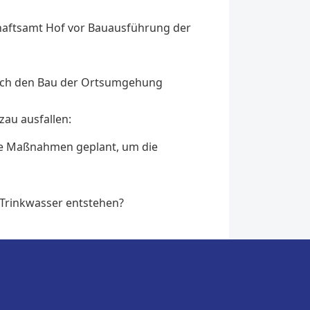
chaftsamt Hof vor Bauausführung der
urch den Bau der Ortsumgehung
zau ausfallen:
ere Maßnahmen geplant, um die
Trinkwasser entstehen?