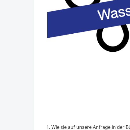
Wie sie auf unsere Anfrage in der B