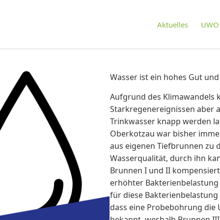
Aktuelles
UWO 
Wasser ist ein hohes Gut un
Aufgrund des Klimawandels 
Starkregenereignissen aber 
Trinkwasser knapp werden la
Oberkotzau war bisher immer
aus eigenen Tiefbrunnen zu d
Wasserqualität, durch ihn ka
Brunnen I und II kompensier
erhöhter Bakterienbelastun
für diese Bakterienbelastung 
dass eine Probebohrung die U
bekannt, weshalb Brunnen III