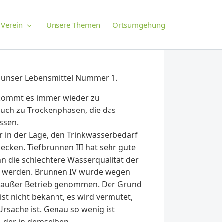
Verein
Unsere Themen
Ortsumgehung
d unser Lebensmittel Nummer 1.
kommt es immer wieder zu
auch zu Trockenphasen, die das
ssen.
 in der Lage, den Trinkwasserbedarf
ecken. Tiefbrunnen III hat sehr gute
nn die schlechtere Wasserqualität der
t werden. Brunnen IV wurde wegen
g außer Betrieb genommen. Der Grund
ist nicht bekannt, es wird vermutet,
rsache ist. Genau so wenig ist
, der in demselben