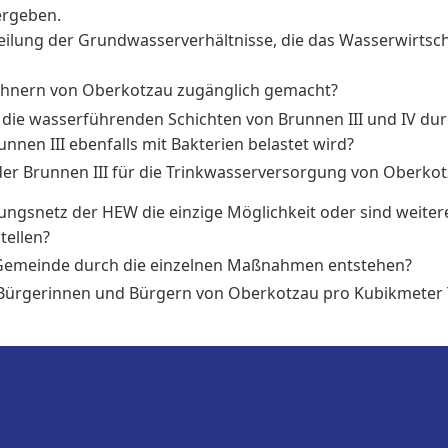
ergeben.
teilung der Grundwasserverhältnisse, die das Wasserwirts
hnern von Oberkotzau zugänglich gemacht?
 die wasserführenden Schichten von Brunnen III und IV d
en III ebenfalls mit Bakterien belastet wird?
oder Brunnen III für die Trinkwasserversorgung von Oberkot
gungsnetz der HEW die einzige Möglichkeit oder sind weit
tellen?
Gemeinde durch die einzelnen Maßnahmen entstehen?
ürgerinnen und Bürgern von Oberkotzau pro Kubikmeter 