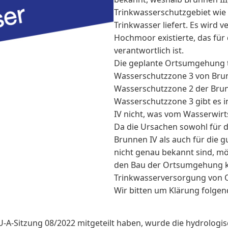
Trinkwasserschutzgebiet wie 
Trinkwasser liefert. Es wird 
Hochmoor existierte, das für
verantwortlich ist.
Die geplante Ortsumgehung t
Wasserschutzzone 3 von Brunn
Wasserschutzzone 2 der Brunn
Wasserschutzzone 3 gibt es i
IV nicht, was vom Wasserwirts
Da die Ursachen sowohl für d
Brunnen IV als auch für die g
nicht genau bekannt sind, mö
den Bau der Ortsumgehung ke
Trinkwasserversorgung von 
Wir bitten um Klärung folgen
U-A-Sitzung 08/2022 mitgeteilt haben, wurde die hydrologi