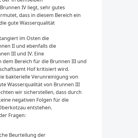
Brunnen IV liegt, sehr gutes
vermutet, dass in diesem Bereich ein
 die gute Wasserqualität
angiert im Osten die
en II und ebenfalls die
en III und IV. Eine
n dem Bereich für die Brunnen III und
chaftsamt Hof kritisiert wird.
ie bakterielle Verunreinigung von
ute Wasserqualität von Brunnen III
chten wir sicherstellen, dass durch
ine negativen Folgen für die
Oberkotzau entstehen.
der Fragen:
sche Beurteilung der