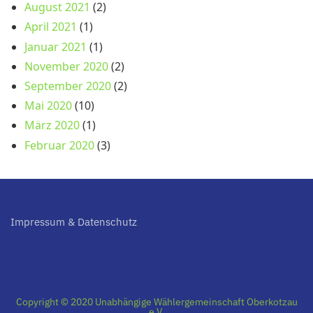
August 2021
(2)
April 2021
(1)
Januar 2021
(1)
November 2020
(2)
September 2020
(2)
Mai 2020
(10)
März 2020
(1)
Februar 2020
(3)
Impressum & Datenschutz
Copyright © 2020 Unabhängige Wählergemeinschaft Oberkotzau
e.V.