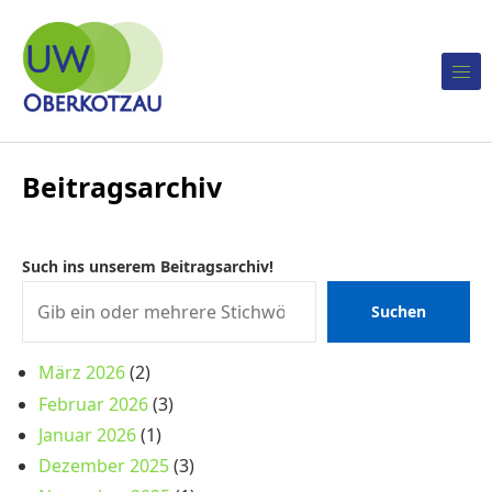
Skip to content
Unabhängige Wählergemeinschaft Oberkotzau
UW Oberkotzau
Beitragsarchiv
Such ins unserem Beitragsarchiv!
Suchen
März 2026
(2)
Februar 2026
(3)
Januar 2026
(1)
Dezember 2025
(3)