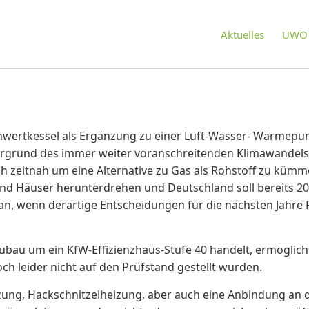
Aktuelles
UWO 
nwertkessel als Ergänzung zu einer Luft-Wasser- Wärmepum
ergrund des immer weiter voranschreitenden Klimawandels
zeitnah um eine Alternative zu Gas als Rohstoff zu kümme
 Häuser herunterdrehen und Deutschland soll bereits 20
ran, wenn derartige Entscheidungen für die nächsten Jahre Fa
ubau um ein KfW-Effizienzhaus-Stufe 40 handelt, ermöglicht 
och leider nicht auf den Prüfstand gestellt wurden.
ung, Hackschnitzelheizung, aber auch eine Anbindung an 