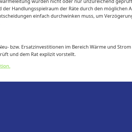
nwärmeleitung wurden nicht oder nur unzureichend geprüft
nd der Handlungsspielraum der Räte durch den möglichen Au
Entscheidungen einfach durchwinken muss, um Verzögerung
.
Neu- bzw. Ersatzinvestitionen im Bereich Wärme und Strom
üft und dem Rat explizit vorstellt.
tion.