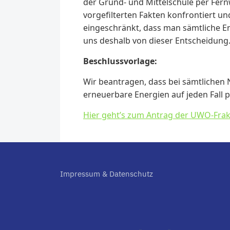
der Grund- und Mittelschule per Fer
vorgefilterten Fakten konfrontiert u
eingeschränkt, dass man sämtliche 
uns deshalb von dieser Entscheidung
Beschlussvorlage:
Wir beantragen, dass bei sämtlichen 
erneuerbare Energien auf jeden Fall pr
Hier geht’s zum Antrag der UWO-Frak
Impressum & Datenschutz