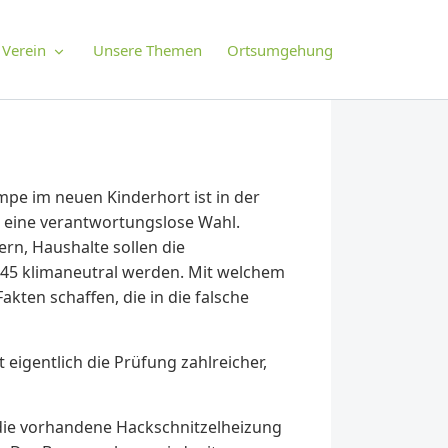
Verein
Unsere Themen
Ortsumgehung
pe im neuen Kinderhort ist in der
 eine verantwortungslose Wahl.
rn, Haushalte sollen die
45 klimaneutral werden. Mit welchem
kten schaffen, die in die falsche
eigentlich die Prüfung zahlreicher,
die vorhandene Hackschnitzelheizung