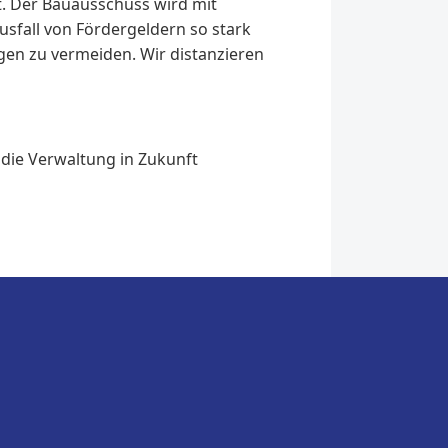
. Der Bauausschuss wird mit
sfall von Fördergeldern so stark
en zu vermeiden. Wir distanzieren
 die Verwaltung in Zukunft