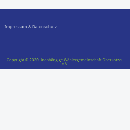
Impressum & Datenschutz
Copyright © 2020 Unabhängige Wählergemeinschaft Oberkotzau
e.V.