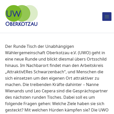
Skip to content
Unabhängige Wählergemeinschaft Oberkotzau
UW Oberkotzau
Der Runde Tisch der Unabhängigen
Wählergemeinschaft Oberkotzau e.V. (UWO) geht in
eine neue Runde und blickt diesmal übers Ortsschild
hinaus. Im Nachbarort findet man den Arbeitskreis
„AttraktivERes Schwarzenbach“, und Menschen die
sich einsetzen um den eigenen Ort attraktiver zu
machen. Die treibenden Kräfte dahinter – Nanne
Wienands und Leo Cepera sind die Gesprächspartner
des nächsten runden Tisches. Dabei soll es um
folgende Fragen gehen: Welche Ziele haben sie sich
gesteckt? Mit welchen Hürden kämpfen sie? Die UWO