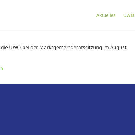
Aktuelles
UWO 
t die UWO bei der Marktgemeinderatssitzung im August:
en